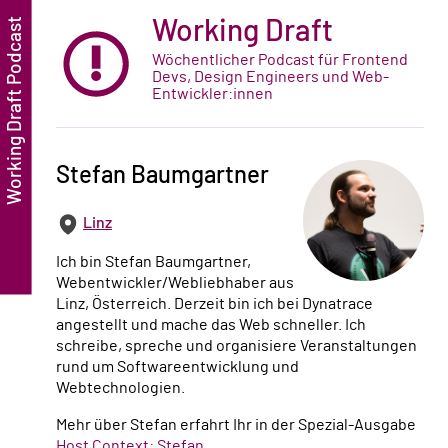
Working Draft
Wöchentlicher Podcast für Frontend
Devs, Design Engineers und Web-
Entwickler:innen
Stefan Baumgartner
Linz
Ich bin Stefan Baumgartner,
Webentwickler/Webliebhaber aus
Linz, Österreich. Derzeit bin ich bei Dynatrace
angestellt und mache das Web schneller. Ich
schreibe, spreche und organisiere Veranstaltungen
rund um Softwareentwicklung und
Webtechnologien.
Mehr über Stefan erfahrt Ihr in der Spezial-Ausgabe
Host Context: Stefan
.