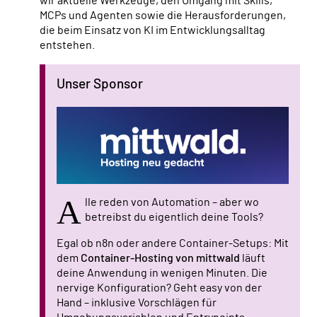
wir aktuelle Werkzeuge, den Umgang mit Skills,
MCPs und Agenten sowie die Herausforderungen,
die beim Einsatz von KI im Entwicklungsalltag
entstehen.
Unser Sponsor
A
lle reden von Automation – aber wo
betreibst du eigentlich deine Tools?
Egal ob n8n oder andere Container-Setups: Mit
dem
Container-Hosting von mittwald
läuft
deine Anwendung in wenigen Minuten. Die
nervige Konfiguration? Geht easy von der
Hand – inklusive Vorschlägen für