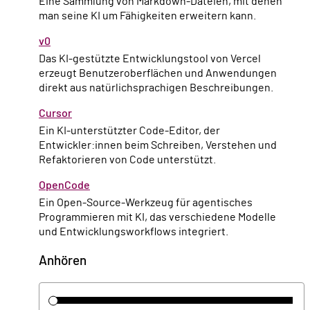
Eine Sammlung von Markdown-Dateien, mit denen
man seine KI um Fähigkeiten erweitern kann.
v0
Das KI-gestützte Entwicklungstool von Vercel
erzeugt Benutzeroberflächen und Anwendungen
direkt aus natürlichsprachigen Beschreibungen.
Cursor
Ein KI-unterstützter Code-Editor, der
Entwickler:innen beim Schreiben, Verstehen und
Refaktorieren von Code unterstützt.
OpenCode
Ein Open-Source-Werkzeug für agentisches
Programmieren mit KI, das verschiedene Modelle
und Entwicklungsworkflows integriert.
Anhören