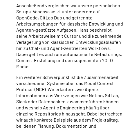
Anschließend vergleichen wir unsere persönlichen
Setups. Vanessa setzt unter anderem auf
OpenCode, GitLab Duo und getrennte
Arbeitsumgebungen für klassische Entwicklung und
Agenten-gestützte Aufgaben. Hans beschreibt
seine Arbeitsweise mit Cursor und die zunehmende
Verlagerung von klassischen Entwicklungsabläufen
hin zu Chat- und Agent-zentrierten Workflows.
Dabei geht es auch um automatisierte Refactorings,
Commit-Erstellung und den sogenannten YOLO-
Modus.
Ein weiterer Schwerpunkt ist die Zusammenarbeit
verschiedener Systeme über das Model Context
Protocol (MCP). Wir erläutern, wie Agents
Informationen aus Werkzeugen wie Notion, GitLab,
Slack oder Datenbanken zusammenführen können
und weshalb Agentic Engineering häufig über
einzelne Repositories hinausgeht. Dabei betrachten
wir auch konkrete Beispiele aus dem Projektalltag,
bei denen Planung, Dokumentation und