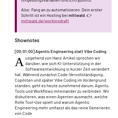
Umgebungsvariablen und Entrypoints.
Also: Fang an zu automatisieren. Dein erster
Schritt ist ein Hosting bei
mittwald
. 👉
mittwald.de/workingdraft
Shownotes
[00:01:00] Agentic Engineering statt Vibe Coding
A
usgehend von Hans‘ Artikel sprechen wir
darüber, wie sich KI-Unterstützung in der
Softwareentwicklung in kurzer Zeit verändert
hat. Während zunächst Code-Vervollständigung,
Copiloten und später Vibe Coding im Vordergrund
standen, geht es heute zunehmend darum, Agents,
Tools und Workflows miteinander zu verbinden. Wir
diskutieren, was einen Agenten ausmacht, welche
Rolle Tool-Use spielt und warum Agentic
Engineering mehr umfasst als das reine Generieren
von Code.