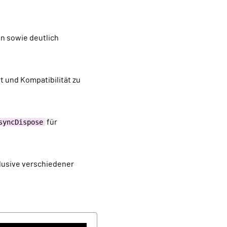
syncDispose
für