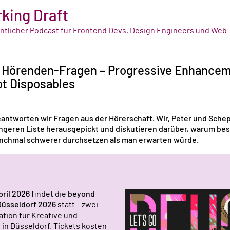
king Draft
tlicher Podcast für Frontend Devs, Design Engineers und Web
: Hörenden-Fragen – Progressive Enhancem
pt Disposables
eantworten wir Fragen aus der Hörerschaft. Wir, Peter und Sche
ngeren Liste herausgepickt und diskutieren darüber, warum b
manchmal schwerer durchsetzen als man erwarten würde.
pril 2026
findet die
beyond
Düsseldorf 2026
statt – zwei
ation für Kreative und
 in Düsseldorf. Tickets kosten