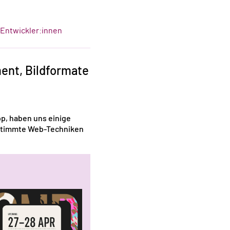
-Entwickler:innen
ent, Bildformate
pp, haben uns einige
estimmte Web-Techniken