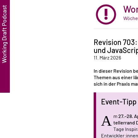
Wor
Wöchen
Revision 703
und JavaScri
11. März 2026
In dieser Revision b
Themen aus einer lä
sich in der Praxis 
Event-Tipp
A
m
27.–28. A
tellerrand 
Tage Inspir
Entwickler:innen