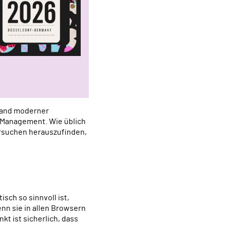
tand moderner
-Management. Wie üblich
ersuchen herauszufinden,
isch so sinnvoll ist,
nn sie in allen Browsern
kt ist sicherlich, dass