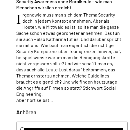
Security Awareness ohne Moralkeule – wie man
Menschen wirklich erreicht
I
rgendwie muss man sich dem Thema Security
doch in jedem Kontext annehmen. Aber als
Hoster, wie Mittwald es ist, sollte man die ganze
Sache schon etwas geordneter annehmen. Das tun
sie auch – also Katharina tut es. Und darüber spricht
sie mit uns: Wie baut man eigentlich die richtige
Security Kompetenz über Teamgrenzen hinweg auf,
beispielsweise warum man die Reinigungskräfte
nicht vergessen sollte? Und wie schafft man es,
dass auch alle Leute Lust darauf bekommen, das
Thema ernster zu nehmen. Welche Guidelines
braucht es eigentlich? Und wie finden heutzutage
die Angriffe auf Firmen so statt? Stichwort Social
Engineering.
Aber hört selbst…
Anhören