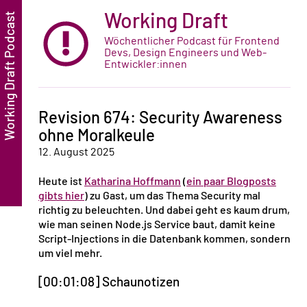
Working Draft
Wöchentlicher Podcast für Frontend
Devs, Design Engineers und Web-
Entwickler:innen
Revision 674: Security Awareness
ohne Moralkeule
12. August 2025
Heute ist
Katharina Hoffmann
(
ein paar Blogposts
gibts hier
) zu Gast, um das Thema Security mal
richtig zu beleuchten. Und dabei geht es kaum drum,
wie man seinen Node.js Service baut, damit keine
Script-Injections in die Datenbank kommen, sondern
um viel mehr.
[00:01:08] Schaunotizen